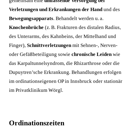
gemeinsam eine
umfassende Versorgung bei
Verletzungen und Erkrankungen der Hand
und des
Bewegungsapparats
. Behandelt werden u. a.
Knochenbrüche
(z. B. Frakturen des distalen Radius,
des Unterarms, des Kahnbeins, der Mittelhand und
Finger),
Schnittverletzungen
mit Sehnen-, Nerven-
oder Gefäßbeteiligung sowie
chronische Leiden
wie
das Karpaltunnelsyndrom, die Rhizarthrose oder die
Dupuytren’sche Erkrankung. Behandlungen erfolgen
im ordinationseigenen OP in Innsbruck oder stationär
im Privatklinikum Wörgl.
Ordinationszeiten