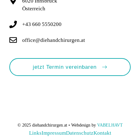
6020 Innsbruck
Österreich
+43 660 5550200
office@diehandchirurgen.at
jetzt Termin vereinbaren
© 2025 diehandchirurgen.at • Webdesign by
VABELHAVT
Links
Impressum
Datenschutz
Kontakt