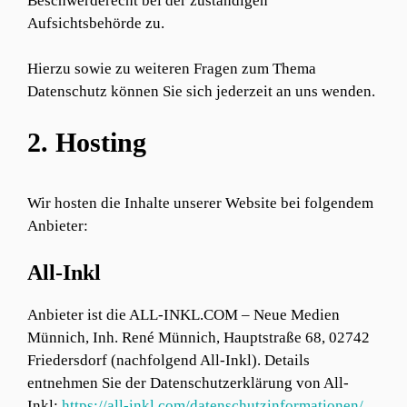
Beschwerderecht bei der zuständigen
Aufsichtsbehörde zu.
Hierzu sowie zu weiteren Fragen zum Thema
Datenschutz können Sie sich jederzeit an uns wenden.
2. Hosting
Wir hosten die Inhalte unserer Website bei folgendem
Anbieter:
All-Inkl
Anbieter ist die ALL-INKL.COM – Neue Medien
Münnich, Inh. René Münnich, Hauptstraße 68, 02742
Friedersdorf (nachfolgend All-Inkl). Details
entnehmen Sie der Datenschutzerklärung von All-
Inkl:
https://all-inkl.com/datenschutzinformationen/
.