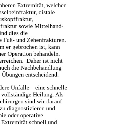
oberen Extremität, welchen
selbeinfraktur, distale
uskopffraktur,
nfraktur sowie Mittelhand-
ind dies die
ie Fuß- und Zehenfrakturen.
 er gebrochen ist, kann
er Operation behandeln.
erreichen. Daher ist nicht
 auch die Nachbehandlung
n Übungen entscheidend.
ere Unfälle – eine schnelle
 vollständige Heilung. Als
chirurgen sind wir darauf
 zu diagnostizieren und
pie oder operative
r Extremität schnell und