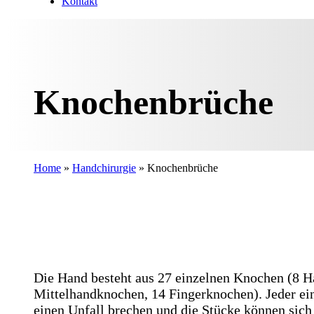
Kontakt
Knochenbrüche
Home
»
Handchirurgie
»
Knochenbrüche
Die Hand besteht aus 27 einzelnen Knochen (8 
Mittelhandknochen, 14 Fingerknochen). Jeder e
einen Unfall brechen und die Stücke können sich