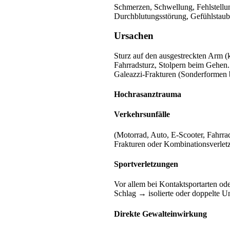
Schmerzen, Schwellung, Fehlstellu
Durchblutungsstörung, Gefühlstaub
Ursachen
Sturz auf den ausgestreckten Arm (k
Fahrradsturz, Stolpern beim Gehen.
Galeazzi-Frakturen (Sonderformen 
Hochrasanztrauma
Verkehrsunfälle
(Motorrad, Auto, E-Scooter, Fahrrad
Frakturen oder Kombinationsverletz
Sportverletzungen
Vor allem bei Kontaktsportarten ode
Schlag → isolierte oder doppelte U
Direkte Gewalteinwirkung