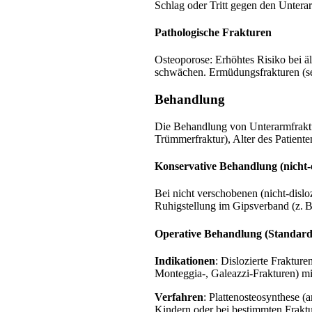
Schlag oder Tritt gegen den Unterar
Pathologische Frakturen
Osteoporose: Erhöhtes Risiko bei 
schwächen. Ermüdungsfrakturen (sel
Behandlung
Die Behandlung von Unterarmfrakture
Trümmerfraktur), Alter des Patient
Konservative Behandlung (nicht-
Bei nicht verschobenen (nicht-dislo
Ruhigstellung im Gipsverband (z. 
Operative Behandlung (Standard 
Indikationen
: Dislozierte Frakture
Monteggia-, Galeazzi-Frakturen) mi
Verfahren
: Plattenosteosynthese (
Kindern oder bei bestimmten Fraktu