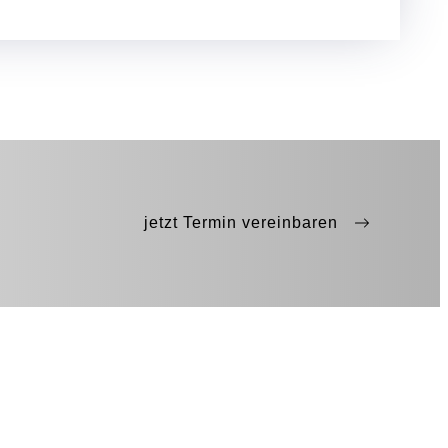
jetzt Termin vereinbaren