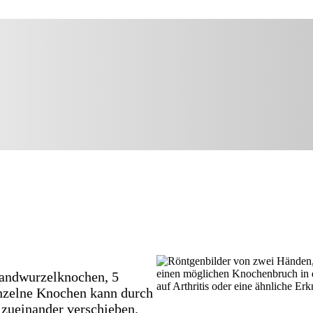
Handwurzelknochen, 5
inzelne Knochen kann durch
 zueinander verschieben.