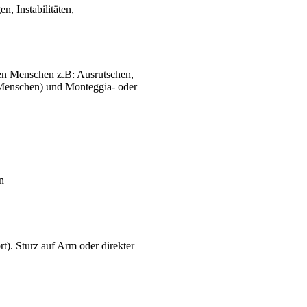
 Instabilitäten,
eren Menschen z.B: Ausrutschen,
m Menschen) und Monteggia- oder
n
t). Sturz auf Arm oder direkter