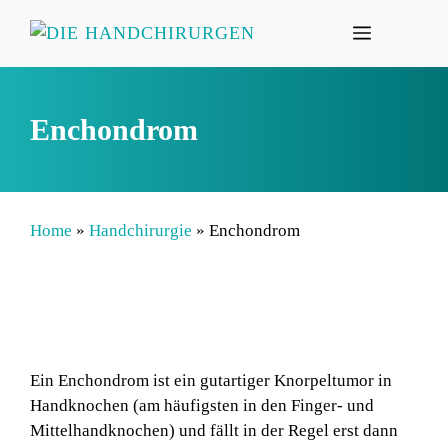
Zum
MENÜ
Inhalt
springen
Enchondrom
Home
»
Handchirurgie
»
Enchondrom
Ein Enchondrom ist ein gutartiger Knorpeltumor in
Handknochen (am häufigsten in den Finger- und
Mittelhandknochen) und fällt in der Regel erst dann