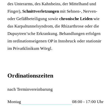
des Unterarms, des Kahnbeins, der Mittelhand und
Finger),
Schnittverletzungen
mit Sehnen-, Nerven-
oder Gefäßbeteiligung sowie
chronische Leiden
wie
das Karpaltunnelsyndrom, die Rhizarthrose oder die
Dupuytren’sche Erkrankung. Behandlungen erfolgen
im ordinationseigenen OP in Innsbruck oder stationär
im Privatklinikum Wörgl.
Ordinationszeiten
nach Terminvereinbarung
Montag
08:00 - 17:00 Uhr