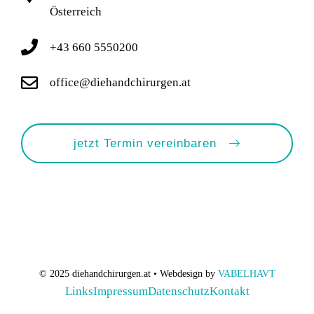
Österreich
+43 660 5550200
office@diehandchirurgen.at
jetzt Termin vereinbaren
© 2025 diehandchirurgen.at • Webdesign by
VABELHAVT
Links
Impressum
Datenschutz
Kontakt