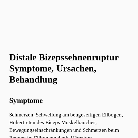
Distale Bizepssehnenruptur
Symptome, Ursachen,
Behandlung
Symptome
Schmerzen, Schwellung am beugeseitigen Ellbogen,
Höhertreten des Biceps Muskelbauches,
Bewegungseinschränkungen und Schmerzen beim
Beugen im Ellbogengelenk, Hämatom.